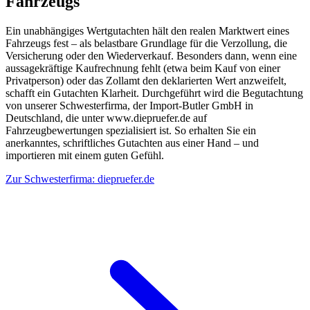
Fahrzeugs
Ein unabhängiges Wertgutachten hält den realen Marktwert eines
Fahrzeugs fest – als belastbare Grundlage für die Verzollung, die
Versicherung oder den Wiederverkauf. Besonders dann, wenn eine
aussagekräftige Kaufrechnung fehlt (etwa beim Kauf von einer
Privatperson) oder das Zollamt den deklarierten Wert anzweifelt,
schafft ein Gutachten Klarheit. Durchgeführt wird die Begutachtung
von unserer Schwesterfirma, der Import-Butler GmbH in
Deutschland, die unter www.diepruefer.de auf
Fahrzeugbewertungen spezialisiert ist. So erhalten Sie ein
anerkanntes, schriftliches Gutachten aus einer Hand – und
importieren mit einem guten Gefühl.
Zur Schwesterfirma: diepruefer.de