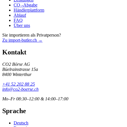
CO₂-Abgabe
Händlerplattform
Ablauf
FAQ
Über uns
Sie importieren als Privatperson?
Zu import-butler.ch →
Kontakt
CO2 Börse AG
Büelrainstrasse 15a
8400 Winterthur
+41 52 202 88 25
info@co2-boerse.ch
Mo–Fr 08:30–12:00 & 14:00–17:00
Sprache
Deutsch