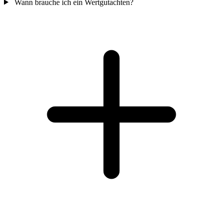
Wann brauche ich ein Wertgutachten?