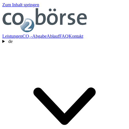
Zum Inhalt springen
Leistungen
CO₂-Abgabe
Ablauf
FAQ
Kontakt
de