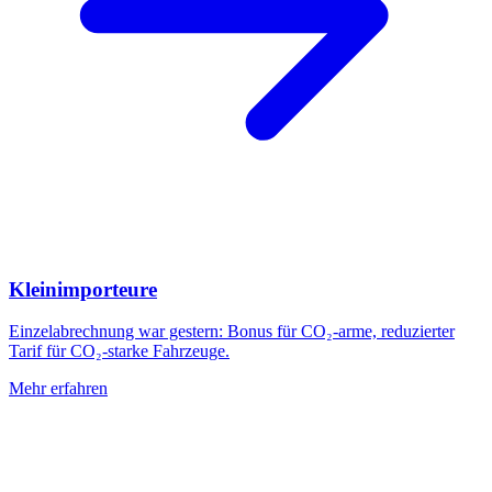
Kleinimporteure
Einzelabrechnung war gestern: Bonus für CO₂-arme, reduzierter
Tarif für CO₂-starke Fahrzeuge.
Mehr erfahren