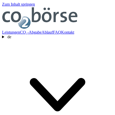
Zum Inhalt springen
Leistungen
CO₂-Abgabe
Ablauf
FAQ
Kontakt
de