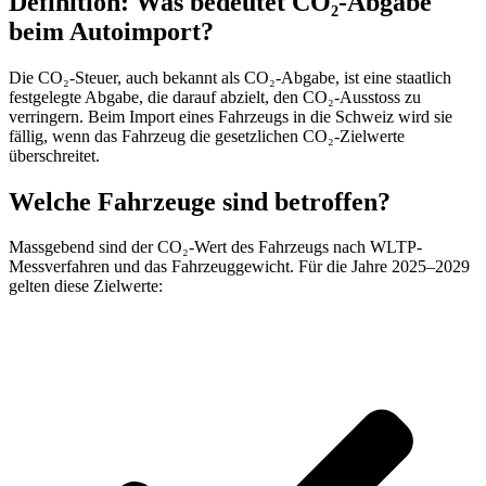
Definition: Was bedeutet CO₂-Abgabe
beim Autoimport?
Die CO₂-Steuer, auch bekannt als CO₂-Abgabe, ist eine staatlich
festgelegte Abgabe, die darauf abzielt, den CO₂-Ausstoss zu
verringern. Beim Import eines Fahrzeugs in die Schweiz wird sie
fällig, wenn das Fahrzeug die gesetzlichen CO₂-Zielwerte
überschreitet.
Welche Fahrzeuge sind betroffen?
Massgebend sind der CO₂-Wert des Fahrzeugs nach WLTP-
Messverfahren und das Fahrzeuggewicht. Für die Jahre 2025–2029
gelten diese Zielwerte: