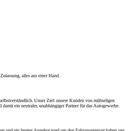
Zulassung, alles aus einer Hand.
r selbstverständlich. Unser Ziel: unsere Kunden von mühseligen
damit ein neutraler, unabhängiger Partner für das Autogewerbe.
n und ein breites Angebot rund um den Fahrzeugimport haben uns