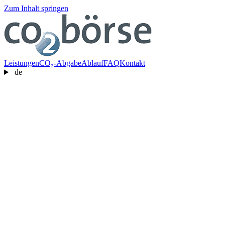
Zum Inhalt springen
Leistungen
CO₂-Abgabe
Ablauf
FAQ
Kontakt
de