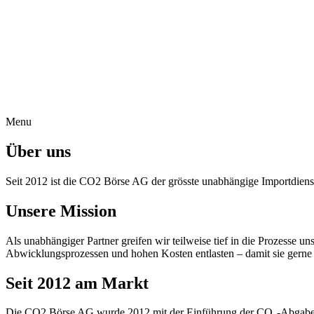
Menu
Über uns
Seit 2012 ist die CO2 Börse AG der grösste unabhängige Importdiens
Unsere Mission
Als unabhängiger Partner greifen wir teilweise tief in die Prozesse u
Abwicklungsprozessen und hohen Kosten entlasten – damit sie gerne 
Seit 2012 am Markt
Die CO2 Börse AG wurde 2012 mit der Einführung der CO₂-Abgabe g