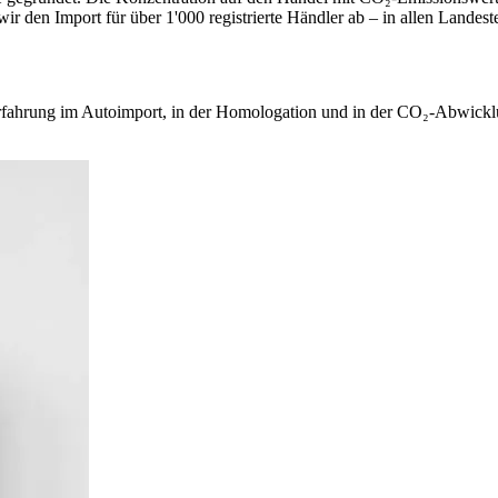
ir den Import für über 1'000 registrierte Händler ab – in allen Landes
Erfahrung im Autoimport, in der Homologation und in der CO₂-Abwicklu