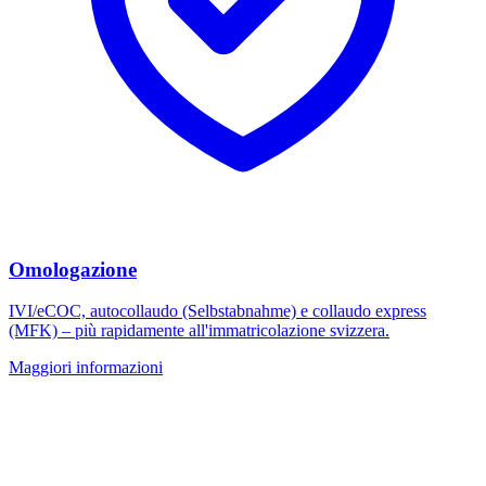
Omologazione
IVI/eCOC, autocollaudo (Selbstabnahme) e collaudo express
(MFK) – più rapidamente all'immatricolazione svizzera.
Maggiori informazioni