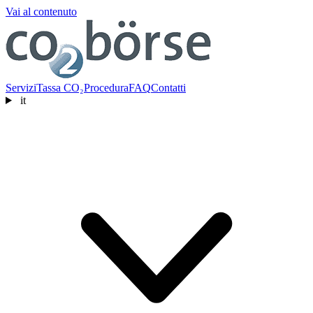
Vai al contenuto
Servizi
Tassa CO₂
Procedura
FAQ
Contatti
it