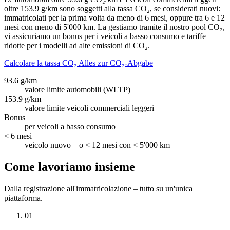
oltre 153.9 g/km sono soggetti alla tassa CO₂, se considerati nuovi:
immatricolati per la prima volta da meno di 6 mesi, oppure tra 6 e 12
mesi con meno di 5'000 km. La gestiamo tramite il nostro pool CO₂,
vi assicuriamo un bonus per i veicoli a basso consumo e tariffe
ridotte per i modelli ad alte emissioni di CO₂.
Calcolare la tassa CO₂
Alles zur CO₂-Abgabe
93.6 g/km
valore limite automobili (WLTP)
153.9 g/km
valore limite veicoli commerciali leggeri
Bonus
per veicoli a basso consumo
< 6 mesi
veicolo nuovo – o < 12 mesi con < 5'000 km
Come lavoriamo insieme
Dalla registrazione all'immatricolazione – tutto su un'unica
piattaforma.
01