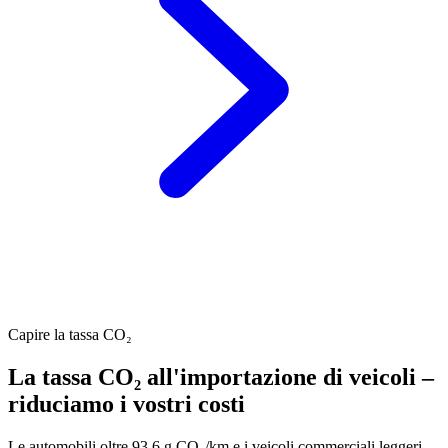
Capire la tassa CO₂
La tassa CO₂ all'importazione di veicoli –
riduciamo i vostri costi
Le automobili oltre 93.6 g CO₂/km e i veicoli commerciali leggeri