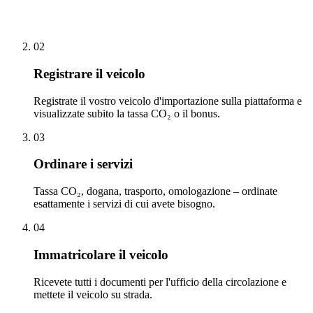
02
Registrare il veicolo
Registrate il vostro veicolo d'importazione sulla piattaforma e
visualizzate subito la tassa CO₂ o il bonus.
03
Ordinare i servizi
Tassa CO₂, dogana, trasporto, omologazione – ordinate
esattamente i servizi di cui avete bisogno.
04
Immatricolare il veicolo
Ricevete tutti i documenti per l'ufficio della circolazione e
mettete il veicolo su strada.