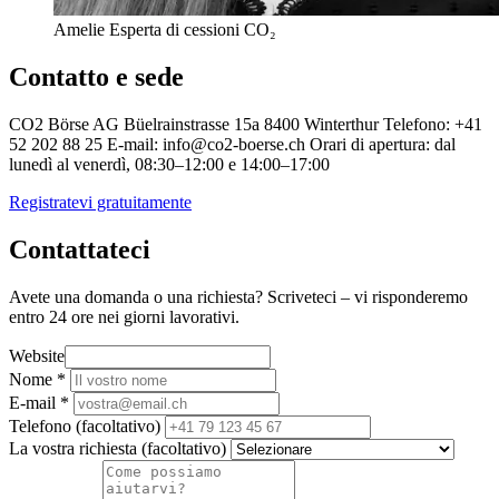
Amelie
Esperta di cessioni CO₂
Contatto e sede
CO2 Börse AG Büelrainstrasse 15a 8400 Winterthur Telefono: +41
52 202 88 25 E-mail:
info@co2-boerse.ch
Orari di apertura: dal
lunedì al venerdì, 08:30–12:00 e 14:00–17:00
Registratevi gratuitamente
Contattateci
Avete una domanda o una richiesta? Scriveteci – vi risponderemo
entro 24 ore nei giorni lavorativi.
Website
Nome
*
E-mail
*
Telefono
(facoltativo)
La vostra richiesta
(facoltativo)