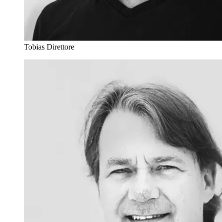
Tobias
Direttore