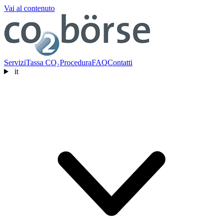
Vai al contenuto
Servizi
Tassa CO₂
Procedura
FAQ
Contatti
it