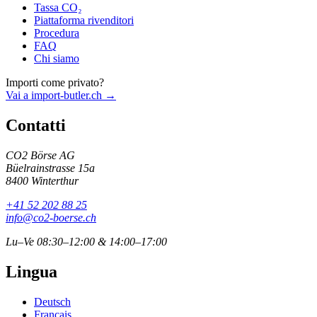
Tassa CO₂
Piattaforma rivenditori
Procedura
FAQ
Chi siamo
Importi come privato?
Vai a import-butler.ch →
Contatti
CO2 Börse AG
Büelrainstrasse 15a
8400 Winterthur
+41 52 202 88 25
info@co2-boerse.ch
Lu–Ve 08:30–12:00 & 14:00–17:00
Lingua
Deutsch
Français