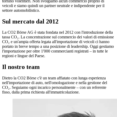
tornino volentieri. Non svolgiamo alcun commercio proprio di
veicoli e siamo quindi un partner neutrale e indipendente per il
settore automobilistico.
Sul mercato dal 2012
La CO2 Börse AG è stata fondata nel 2012 con l'introduzione della
tassa CO₂. La concentrazione sul commercio dei valori di emissione
CO₂ e un'ampia offerta legata all'importazione di veicoli ci hanno
portato in breve tempo a una posizione di leadership. Oggi gestiamo
l'importazione per oltre 1'000 commercianti registrati – in tutte le
regioni e lingue del Paese.
Il nostro team
Dietro la CO2 Börse c'è un team affiatato con lunga esperienza
nell'importazione di auto, nell'omologazione e nella gestione del
CO₂. Seguiamo ogni incarico personalmente – con un referente
fisso, dalla prima richiesta all'immatricolazione.