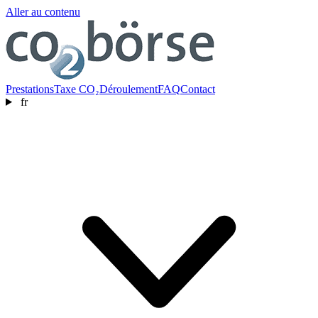
Aller au contenu
Prestations
Taxe CO₂
Déroulement
FAQ
Contact
fr