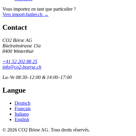
Vous importez en tant que particulier ?
Vers import-butler.ch →
Contact
CO2 Börse AG
Büelrainstrasse 15a
8400 Winterthur
+41 52 202 88 25
info@co2-boerse.ch
Lu–Ve 08:30–12:00 & 14:00–17:00
Langue
Deutsch
Français
Italiano
English
© 2026 CO2 Börse AG. Tous droits réservés.