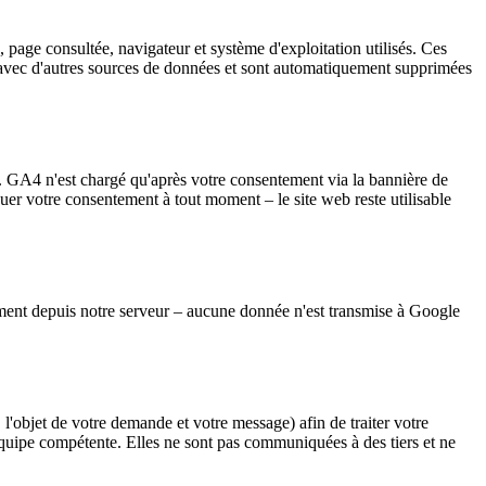
, page consultée, navigateur et système d'exploitation utilisés. Ces
es avec d'autres sources de données et sont automatiquement supprimées
 GA4 n'est chargé qu'après votre consentement via la bannière de
er votre consentement à tout moment – le site web reste utilisable
ment depuis notre serveur – aucune donnée n'est transmise à Google
 l'objet de votre demande et votre message) afin de traiter votre
quipe compétente. Elles ne sont pas communiquées à des tiers et ne