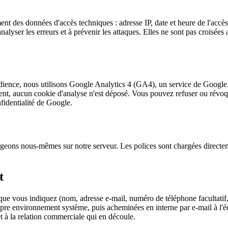
ent des données d'accès techniques : adresse IP, date et heure de l'accès
nalyser les erreurs et à prévenir les attaques. Elles ne sont pas croisé
dience, nous utilisons Google Analytics 4 (GA4), un service de Google.
ent, aucun cookie d'analyse n'est déposé. Vous pouvez refuser ou révoqu
nfidentialité de Google.
rgeons nous-mêmes sur notre serveur. Les polices sont chargées directe
t
 que vous indiquez (nom, adresse e-mail, numéro de téléphone facultatif,
pre environnement système, puis acheminées en interne par e-mail à l'é
t à la relation commerciale qui en découle.