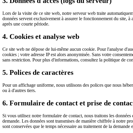
3. Données d'accès (logs du serveur)
Lors de la visite de ce site web, notre serveur web traite automatiquem
données servent exclusivement à assurer le fonctionnement du site, à a
après une courte période.
4. Cookies et analyse web
Ce site web ne dépose de lui-même aucun cookie. Pour l'analyse d'au
cookies ; votre adresse IP est alors anonymisée. Sans votre consentem
sans restriction. Pour plus d'informations, consultez la politique de co
5. Polices de caractères
Pour un affichage uniforme, nous utilisons des polices que nous hébe
ou à d'autres tiers.
6. Formulaire de contact et prise de contac
Si vous utilisez notre formulaire de contact, nous traitons les données
demande. Les données sont transmises de manière chiffrée à notre pro
sont conservées que le temps nécessaire au traitement de la demande e