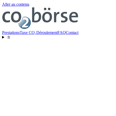
Aller au contenu
Prestations
Taxe CO₂
Déroulement
FAQ
Contact
fr