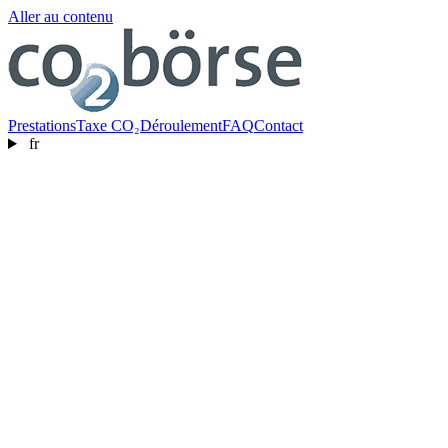
Aller au contenu
Prestations
Taxe CO₂
Déroulement
FAQ
Contact
fr