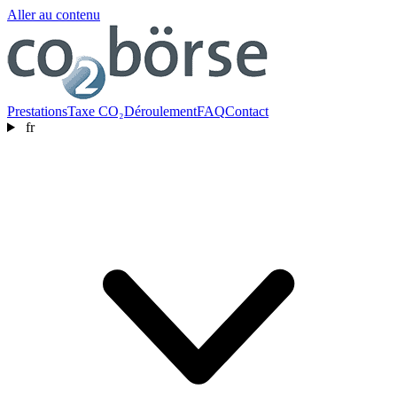
Aller au contenu
Prestations
Taxe CO₂
Déroulement
FAQ
Contact
fr