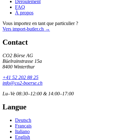
Déroulement
FAQ
À propos
Vous importez en tant que particulier ?
Vers import-butler.ch →
Contact
CO2 Börse AG
Büelrainstrasse 15a
8400 Winterthur
+41 52 202 88 25
info@co2-boerse.ch
Lu–Ve 08:30–12:00 & 14:00–17:00
Langue
Deutsch
Français
Italiano
English