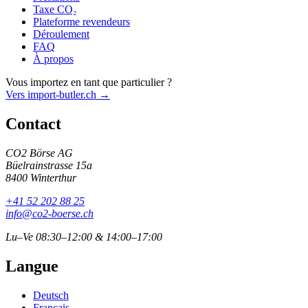
Taxe CO₂
Plateforme revendeurs
Déroulement
FAQ
À propos
Vous importez en tant que particulier ?
Vers import-butler.ch →
Contact
CO2 Börse AG
Büelrainstrasse 15a
8400 Winterthur
+41 52 202 88 25
info@co2-boerse.ch
Lu–Ve 08:30–12:00 & 14:00–17:00
Langue
Deutsch
Français