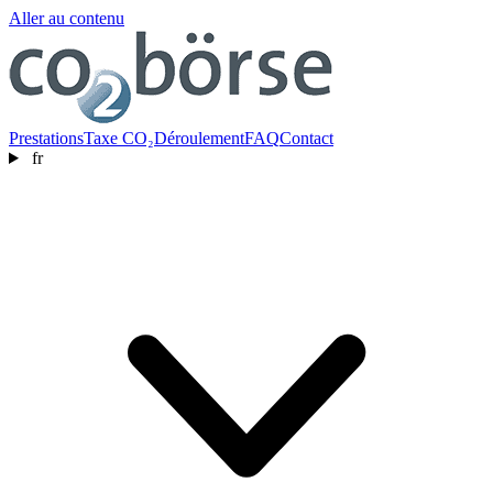
Aller au contenu
Prestations
Taxe CO₂
Déroulement
FAQ
Contact
fr