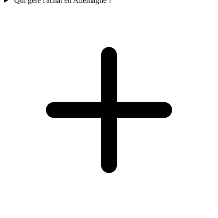
Qui gère l'achat en Allemagne ?