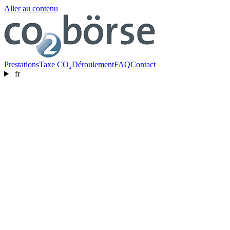
Aller au contenu
Prestations
Taxe CO₂
Déroulement
FAQ
Contact
fr