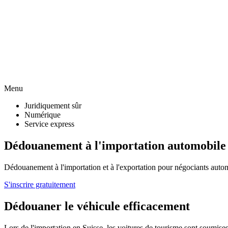
Menu
Juridiquement sûr
Numérique
Service express
Dédouanement à l'importation automobile
Dédouanement à l'importation et à l'exportation pour négociants automo
S'inscrire gratuitement
Dédouaner le véhicule efficacement
Lors de l'importation en Suisse, les voitures de tourisme sont soumise