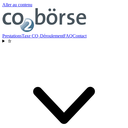
Aller au contenu
Prestations
Taxe CO₂
Déroulement
FAQ
Contact
fr