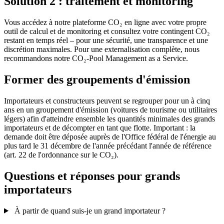
Solution 2 : traitement et monitoring
Vous accédez à notre plateforme CO₂ en ligne avec votre propre
outil de calcul et de monitoring et consultez votre contingent CO₂
restant en temps réel – pour une sécurité, une transparence et une
discrétion maximales. Pour une externalisation complète, nous
recommandons notre CO₂-Pool Management as a Service.
Former des groupements d'émission
Importateurs et constructeurs peuvent se regrouper pour un à cinq
ans en un groupement d'émission (voitures de tourisme ou utilitaires
légers) afin d'atteindre ensemble les quantités minimales des grands
importateurs et de décompter en tant que flotte. Important : la
demande doit être déposée auprès de l'Office fédéral de l'énergie au
plus tard le 31 décembre de l'année précédant l'année de référence
(art. 22 de l'ordonnance sur le CO₂).
Questions et réponses pour grands
importateurs
À partir de quand suis-je un grand importateur ?