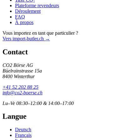
Plateforme revendeurs
Déroulement
FAQ
À propos
Vous importez en tant que particulier ?
Vers import-butler.ch →
Contact
CO2 Börse AG
Büelrainstrasse 15a
8400 Winterthur
+41 52 202 88 25
info@co2-boerse.ch
Lu–Ve 08:30–12:00 & 14:00–17:00
Langue
Deutsch
Français