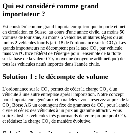
Qui est considéré comme grand
importateur ?
Est considéré comme grand importateur quiconque importe et met
en circulation en Suisse, au cours d'une année civile, au moins 50
voitures de tourisme, au moins 6 véhicules utilitaires légers ou au
moins 2 véhicules lourds (art. 18 de l'ordonnance sur le CO₂). Les
grands importateurs ne décomptent pas la taxe CO₂ par véhicule,
mais via l'Office fédéral de l'énergie pour l'ensemble de la flotte –
sur la base de la valeur CO₂ moyenne (moyenne arithmétique) de
tous les véhicules neufs importés dans l'année civile.
Solution 1 : le décompte de volume
L'ordonnance sur le CO₂ permet de céder la charge CO₂ d'un
véhicule à une autre entreprise après l'importation. Notre concept
pour importateurs généraux et parallèles : vous réservez auprès de la
CO₂ Börse AG un contingent fixe de grammes de CO₂ pour l'année
civile et cédez des véhicules à un prix au gramme attractif. Vous
sortez ainsi les véhicules très gourmands de votre propre pool CO₂
et réduisez la charge CO₂ de manière évolutive.