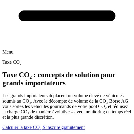
Menu
Taxe CO₂
Taxe CO₂ : concepts de solution pour
grands importateurs
Les grands importateurs déplacent un volume élevé de véhicules
soumis au CO₂. Avec le décompte de volume de la CO₂ Börse AG,
vous sortez les véhicules gourmands de votre pool CO₂ et réduisez
la charge CO₂ de manière évolutive – avec monitoring en temps réel
et la plus grande discrétion.
Calculer la taxe CO₂
S'inscrire gratuitement