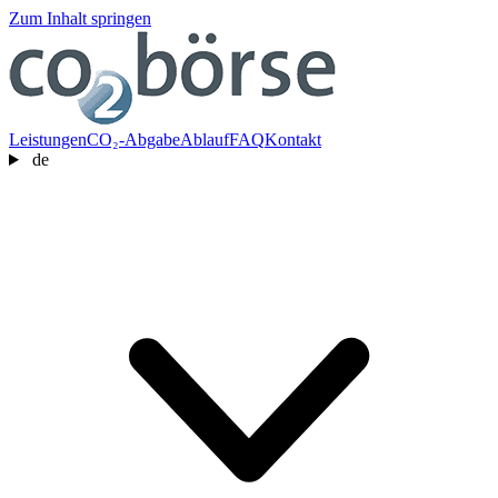
Zum Inhalt springen
Leistungen
CO₂-Abgabe
Ablauf
FAQ
Kontakt
de