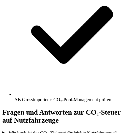
Als Grossimporteur: CO₂-Pool-Management prüfen
Fragen und Antworten zur CO₂-Steuer
auf Nutzfahrzeuge
Wie hoch ist der CO₂-Zielwert für leichte Nutzfahrzeuge?