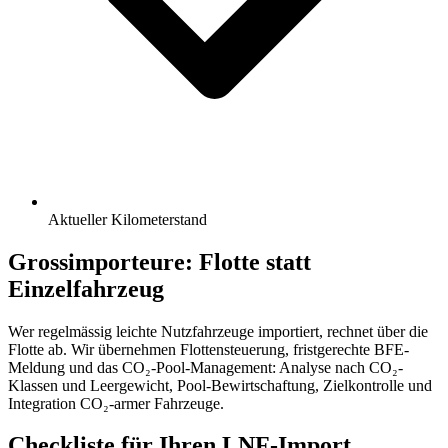
Aktueller Kilometerstand
Grossimporteure: Flotte statt
Einzelfahrzeug
Wer regelmässig leichte Nutzfahrzeuge importiert, rechnet über die
Flotte ab. Wir übernehmen Flottensteuerung, fristgerechte BFE-
Meldung und das CO₂-Pool-Management: Analyse nach CO₂-
Klassen und Leergewicht, Pool-Bewirtschaftung, Zielkontrolle und
Integration CO₂-armer Fahrzeuge.
Checkliste für Ihren LNF-Import