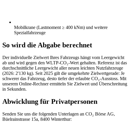
Mobilkrane (Lastmoment ≥ 400 kNm) und weitere
Spezialfahrzeuge
So wird die Abgabe berechnet
Der individuelle Zielwert Ihres Fahrzeugs hängt vom Leergewicht
ab und wird gegen den WLTP-CO₂-Wert gehalten. Referenz ist das
durchschnittliche Leergewicht aller neuen leichten Nutzfahrzeuge
(2026: 2'130 kg). Seit 2025 gilt die umgekehrte Zielwertgerade: Je
schwerer das Fahrzeug, desto tiefer der erlaubte CO₂-Ausstoss. Mit
unserem Online-Rechner ermitteln Sie Zielwert und Überschreitung
in Sekunden.
Abwicklung für Privatpersonen
Senden Sie uns die folgenden Unterlagen an CO₂ Börse AG,
Büelrainstrasse 15a, 8400 Winterthur: