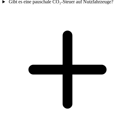
Gibt es eine pauschale CO₂-Steuer auf Nutzfahrzeuge?