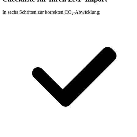
In sechs Schritten zur korrekten CO₂-Abwicklung: