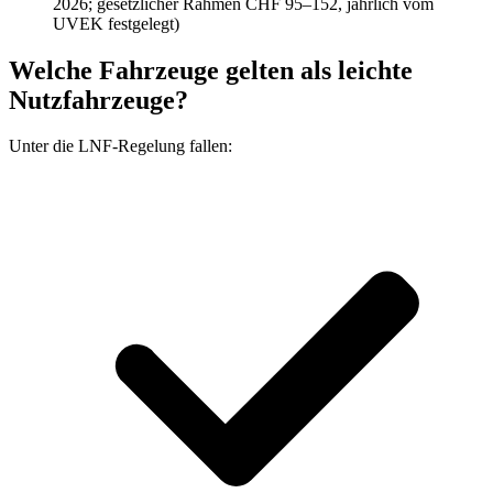
2026; gesetzlicher Rahmen CHF 95–152, jährlich vom
UVEK festgelegt)
Welche Fahrzeuge gelten als leichte
Nutzfahrzeuge?
Unter die LNF-Regelung fallen: