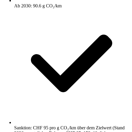
Ab 2030: 90.6 g CO₂/km
Sanktion: CHF 95 pro g CO₂/km über dem Zielwert (Stand