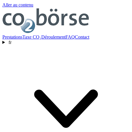
Aller au contenu
Prestations
Taxe CO₂
Déroulement
FAQ
Contact
fr