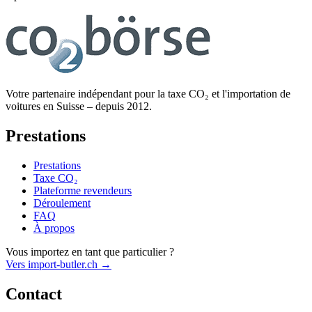
Votre partenaire indépendant pour la taxe CO₂ et l'importation de
voitures en Suisse – depuis 2012.
Prestations
Prestations
Taxe CO₂
Plateforme revendeurs
Déroulement
FAQ
À propos
Vous importez en tant que particulier ?
Vers import-butler.ch →
Contact