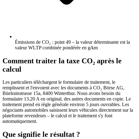
Émissions de CO₂ : point 49 – la valeur déterminante est la
valeur WLTP combinée pondérée en g/km
Comment traiter la taxe CO₂ après le
calcul
Les particuliers téléchargent le formulaire de traitement, le
remplissent et l'envoient avec les documents à CO₂ Börse AG,
Büelrainstrasse 15a, 8400 Winterthur. Nous avons besoin du
formulaire 13.20 A en original, des autres documents en copie. Le
traitement prend en règle générale environ 5 jours ouvrables. Les
négociants automobiles saisissent leurs véhicules directement sur la
plateforme revendeurs – le calcul et le traitement s'y font
automatiquement.
Que signifie le résultat ?